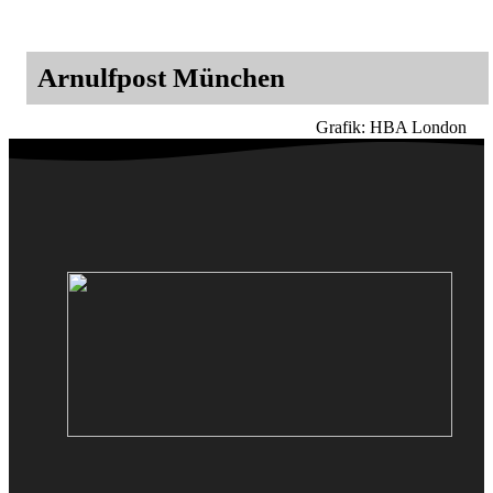
Arnulfpost München
Grafik: HBA London